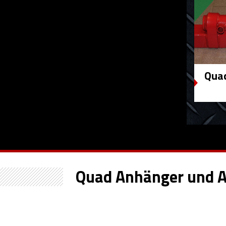
Qua
Quad Anhänger und A