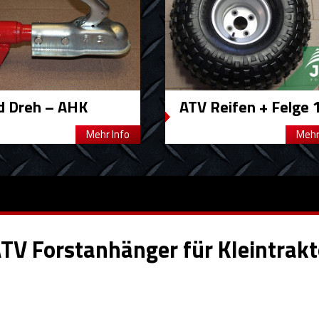
d Dreh – AHK
ATV Reifen + Felge 1
Mehr Info
Mehr
TV Forstanhänger für Kleintrakt