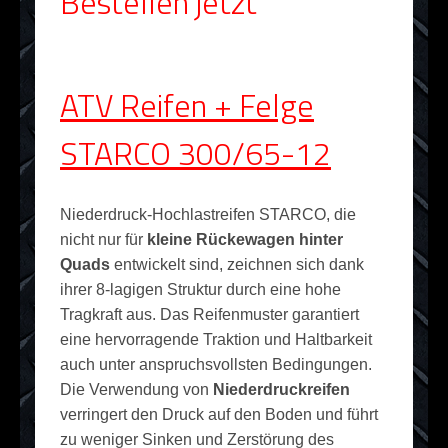
Bestellen jetzt
ATV Reifen + Felge
STARCO 300/65-12
Niederdruck-Hochlastreifen STARCO, die
nicht nur für
kleine Rückewagen hinter
Quads
entwickelt sind, zeichnen sich dank
ihrer 8-lagigen Struktur durch eine hohe
Tragkraft aus. Das Reifenmuster garantiert
eine hervorragende Traktion und Haltbarkeit
auch unter anspruchsvollsten Bedingungen.
Die Verwendung von
Niederdruckreifen
verringert den Druck auf den Boden und führt
zu weniger Sinken und Zerstörung des