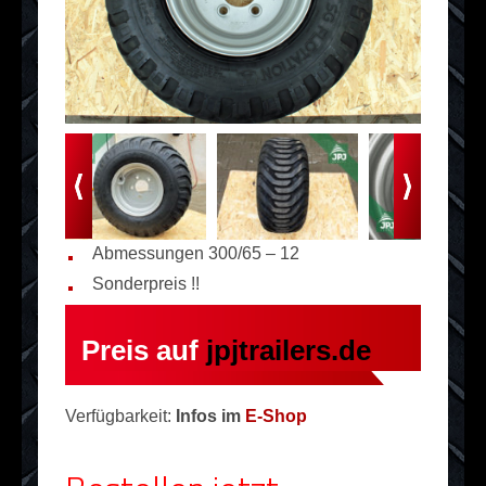
Abmessungen 300/65 – 12
Sonderpreis !!
Preis auf
jpjtrailers.de
Verfügbarkeit:
Infos im
E-Shop