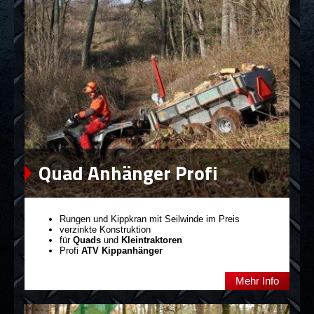
Quad Anhänger Profi
Arbeiter
Rungen und Kippkran mit Seilwinde im Preis
verzinkte Konstruktion
für
Quads
und
Kleintraktoren
Profi
ATV Kippanhänger
Mehr Info