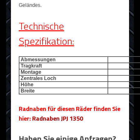
Geländes.
Technische
Spezifikation:
Abmessungen
Tragkraft
Montage
Zentrales Loch
Höhe
Breite
Radnaben für diesen Räder finden Sie
hier:
Radnaben JPJ 1350
Haben Sie einige Anfragen?