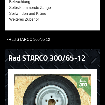
Beleuchtung
Selbstklemmende Zange
Seilwinden und Kräne
Weiteres Zubehör
>
Rad STARCO 300/65-12
Rad STARCO 300/65-12