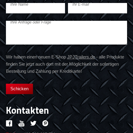
Ihre Name
Ihr E-mail
Ihre Anfrage oder Frage
Wir haben einen neuen E-Shop
JPJTrailers.de
- alle Produkte
finden Sie jetzt auch dort mit der Möglichkeit der sofortigen
Bestellung und Zahlung per Kreditkarte!
Kontakten